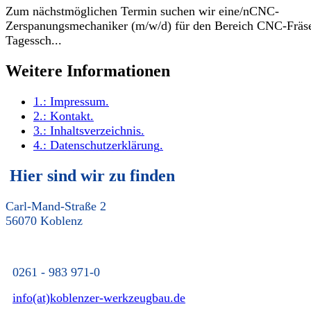
Zum nächstmöglichen Termin suchen wir eine/nCNC-
Zerspanungsmechaniker (m/w/d) für den Bereich CNC-Fräse
Tagessch...
Weitere Informationen
1.:
Impressum
.
2.:
Kontakt
.
3.:
Inhaltsverzeichnis
.
4.:
Datenschutzerklärung
.
Hier sind wir zu finden
Carl-Mand-Straße 2
56070 Koblenz
0261 - 983 971-0
info(at)koblenzer-werkzeugbau.de