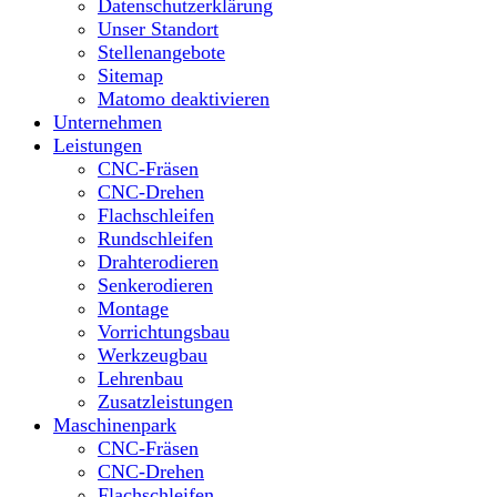
Datenschutzerklärung
Unser Standort
Stellenangebote
Sitemap
Matomo deaktivieren
Unternehmen
Leistungen
CNC-Fräsen
CNC-Drehen
Flachschleifen
Rundschleifen
Drahterodieren
Senkerodieren
Montage
Vorrichtungsbau
Werkzeugbau
Lehrenbau
Zusatzleistungen
Maschinenpark
CNC-Fräsen
CNC-Drehen
Flachschleifen