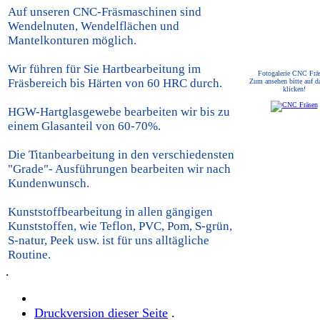
Auf unseren CNC-Fräsmaschinen sind
Wendelnuten, Wendelflächen und
Mantelkonturen möglich.
Wir führen für Sie Hartbearbeitung im
Fotogalerie CNC Frä
Fräsbereich bis Härten von 60 HRC durch.
Zum ansehen bitte auf d
klicken!
HGW-Hartglasgewebe bearbeiten wir bis zu
einem Glasanteil von 60-70%.
Die Titanbearbeitung in den verschiedensten
"Grade"- Ausführungen bearbeiten wir nach
Kundenwunsch.
Kunststoffbearbeitung in allen gängigen
Kunststoffen, wie Teflon, PVC, Pom, S-grün,
S-natur, Peek usw. ist für uns alltägliche
Routine.
.
Druckversion dieser Seite
.