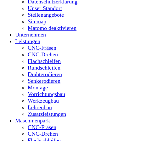
Datenschutzerklärung
Unser Standort
Stellenangebote
Sitemap
Matomo deaktivieren
Unternehmen
Leistungen
CNC-Fräsen
CNC-Drehen
Flachschleifen
Rundschleifen
Drahterodieren
Senkerodieren
Montage
Vorrichtungsbau
Werkzeugbau
Lehrenbau
Zusatzleistungen
Maschinenpark
CNC-Fräsen
CNC-Drehen
Flachschleifen