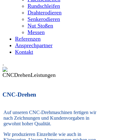
Rundschleifen
Drahterodieren
Senkerodieren
Nut Stoßen
Messen
Referenzen
Ansprechpartner
Kontakt
.
CNC-Drehen
Auf unseren CNC-Drehmaschinen fertigen wir
nach Zeichnungen und Kundenvorgaben in
gewohnt hoher Qualität.
Wir produzieren Einzelteile wie auch in
Kleinserien. Unsere Abmessungen reichen von