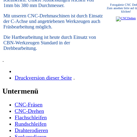
1mm bis 380 mm Durchmesser.
Fotogalerie CNC Dre
Zum ansehen bitte auf d
klicken!
Mit unseren CNC-Drehmaschinen ist durch Einsatz
der C-Achse und angetriebenen Werkzeugen auch
Fräsbearbeitung möglich.
Die Hartbearbeitung ist heute durch Einsatz von
CBN-Werkzeugen Standard in der
Drehbearbeitung.
.
Druckversion dieser Seite
.
Untermenü
CNC-Fräsen
CNC-Drehen
Flachschleifen
Rundschleifen
Drahterodieren
Senkerodieren