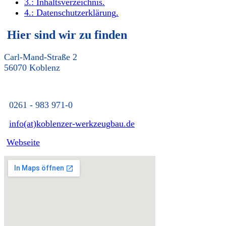
3.:
Inhaltsverzeichnis
.
4.:
Datenschutzerklärung
.
Hier sind wir zu finden
Carl-Mand-Straße 2
56070 Koblenz
0261 - 983 971-0
info(at)koblenzer-werkzeugbau.de
Webseite